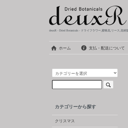
deuxR - Dried Botanicals - ドライフラワー,蜜蝋花,リース,花
ホーム
支払・配送について
カテゴリーから探す
クリスマス