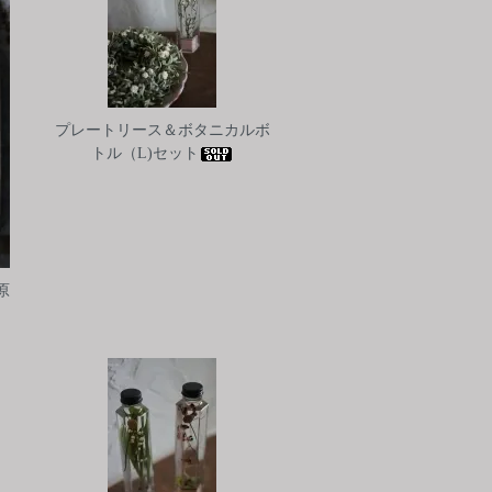
プレートリース＆ボタニカルボ
トル（L)セット
原