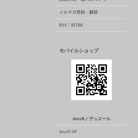
メルマガ登録・解除
RSS
/
ATOM
モバイルショップ
deuxR／デュエール
deuxR HP