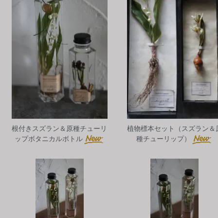
根付きスズラン＆原種チューリ
植物標本セット（スズラン＆
ップボタニカルボトル
種チューリップ）