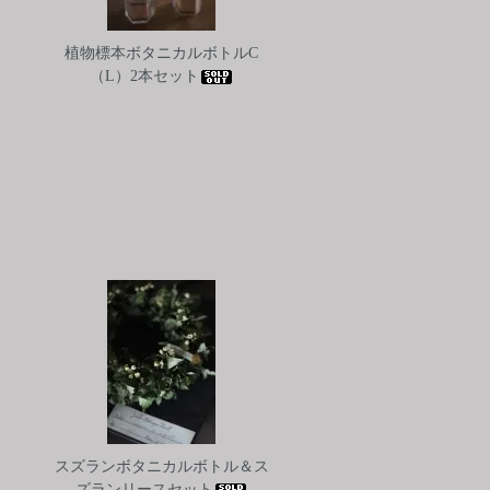
植物標本ボタニカルボトルC
（L）2本セット
スズランボタニカルボトル＆ス
ズランリースセット