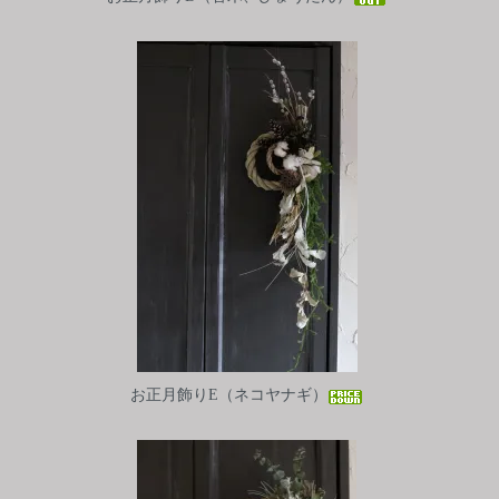
お正月飾りE（ネコヤナギ）