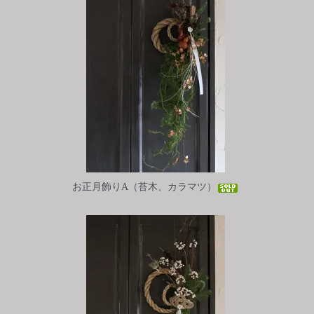
お正月飾りA（苔木、カラマツ）