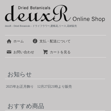
deuxR - Dried Botanicals - ドライフラワー,蜜蝋花,リース,花材販売
ホーム
支払・配送について
お問い合わせ
カートを見る
お知らせ
2025年お正月飾り 12月27日21時より販売
おすすめ商品