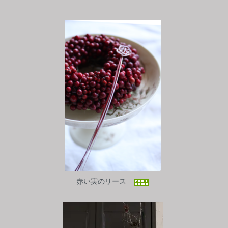
赤い実のリース