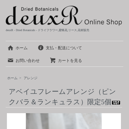
deuxR - Dried Botanicals - ドライフラワー,蜜蝋花,リース,花材販売
ホーム
支払・配送について
お問い合わせ
カートを見る
ホーム
>
アレンジ
アベイユフレームアレンジ（ピン
クバラ＆ランキュラス）限定5個