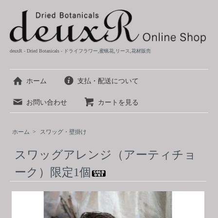
deuxR - Dried Botanicals - ドライフラワー,蜜蝋花,リース,花材販売
ホーム
支払・配送について
お問い合わせ
カートを見る
ホーム
>
スワッグ・壁掛け
スワッグアレンジ（アーティチョ
ーク）限定1個