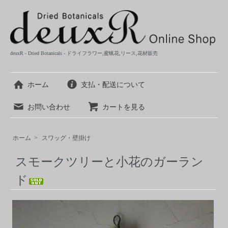
deuxR - Dried Botanicals - ドライフラワー,蜜蝋花,リース,花材販売
ホーム
支払・配送について
お問い合わせ
カートを見る
ホーム
>
スワッグ・壁掛け
スモークツリーと小花のガーラン
ド