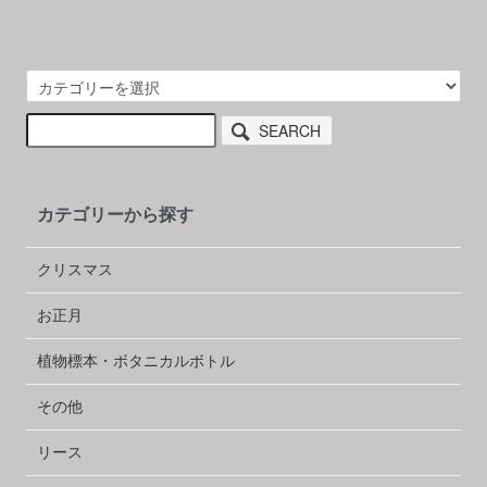
SEARCH
カテゴリーから探す
クリスマス
お正月
植物標本・ボタニカルボトル
その他
リース