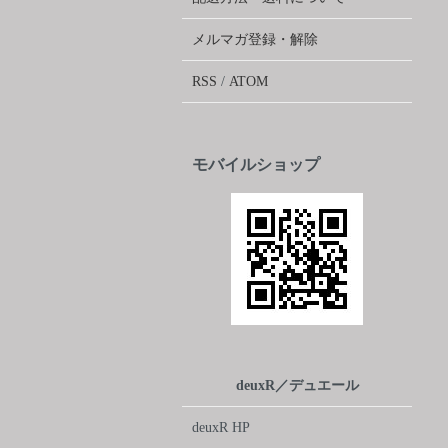
メルマガ登録・解除
RSS
/
ATOM
モバイルショップ
deuxR／デュエール
deuxR HP