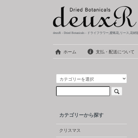
deuxR - Dried Botanicals - ドライフラワー,蜜蝋花,リース,花
ホーム
支払・配送について
カテゴリーから探す
クリスマス