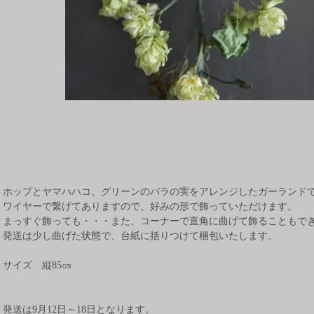
ホップとヤマハハコ、グリーンのバラの実をアレンジしたガーランド
ワイヤーで繋げてありますので、好みの形で飾っていただけます。
まっすぐ飾っても・・・また、コーナーで直角に曲げて飾ることもで
発送は少し曲げた状態で、台紙に括りつけて梱包いたします。
サイズ 縦85㎝
発送は9月12日～18日となります。