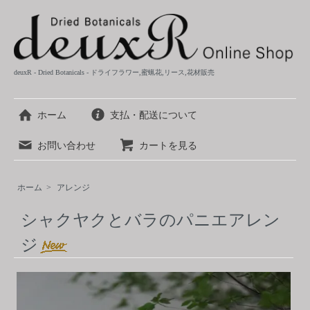
deuxR - Dried Botanicals - ドライフラワー,蜜蝋花,リース,花材販売
ホーム
支払・配送について
お問い合わせ
カートを見る
ホーム
>
アレンジ
シャクヤクとバラのパニエアレン
ジ