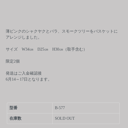
薄ピンクのシャクヤクとバラ、スモークツリーをバスケットに
アレンジしました。
サイズ W34㎝ D25㎝ H30㎝（取手含む）
限定2個
発送はご入金確認後
6月14～17日となります。
型番
B-577
在庫数
SOLD OUT