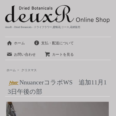
deuxR - Dried Botanicals - ドライフラワー,蜜蝋花,リース,花材販売
ホーム
支払・配送について
お問い合わせ
カートを見る
ホーム
>
クリスマス
NnuancerコラボWS 追加11月1
3日午後の部