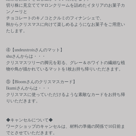
切り株に見立ててマロンクリームを詰めたイタリアのお菓子カ
ンノーリと
チョコレートのキノコとクルミのフィナンシェで、
秋からクリスマスに向けて楽しめるようになお菓子をご用意い
たします。
④【undeuxtroisさんのマット】
shuさんからは・・・
クリスマスツリーの脚元を彩る、グレー＆ホワイトの繊細な植
物や鳥が描かれているマットを1枚お持ち帰りいただきます。
⑤【Bloomさんのクリスマスカード】
Ikumiさんからは・・・
クリスマスに使っていただけるような素敵なカードをお持ち帰
りいただきます。
◆キャンセルについて◆
ワークショップのキャンセルは、材料の準備の関係で10日前ま
でとさせていただきます。