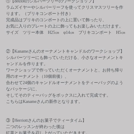
①【deuxRのシルバーツリーのワークショップ】
ラムズイヤーやシルバーリーフを使ってクリスマスツリーを作
ります。（ブリキコンポート付き）
完成品はブリキのコンポートの上に置いて飾ったり、
お気に入りのプレートの上に飾ってもお楽しみいただけます。
サイズ ツリー本体 H25㎝ φ14㎝ ブリキコンポート H5㎝
②【Kanameさんのオーナメントキャンドルのワークショップ】
シルバーツリーにも飾っていただける、小さなオーナメントキ
ャンドルを作ります。
ワークショップで作っていただくオーナメントと、お持ち帰り
用のオーナメント（10個前後）、
合わせて24個のキャンドルオーナメントをティーバッグのよう
なパッケージに、
そしてそのティーバッグをボックスに入れて完成です。
こちらはKanameさんの新作となります。
③【Herriottさんのお菓子でティータイム】
二つのレッスンが終わった後は
紅茶とお菓子を召し上がっていただきます。