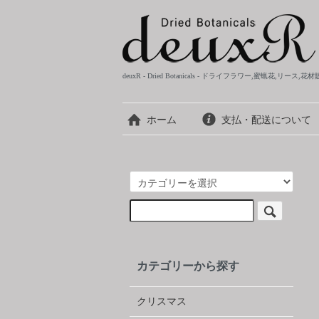
deuxR - Dried Botanicals - ドライフラワー,蜜蝋花,リース,花
ホーム
支払・配送について
カテゴリーから探す
クリスマス