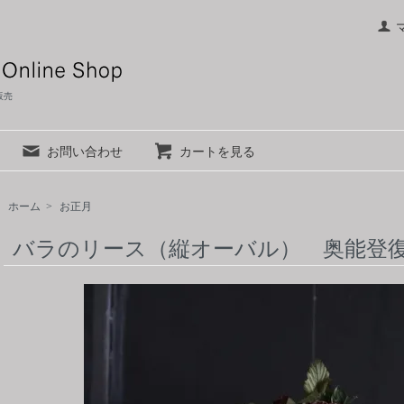
材販売
お問い合わせ
カートを見る
ホーム
>
お正月
バラのリース（縦オーバル） 奥能登