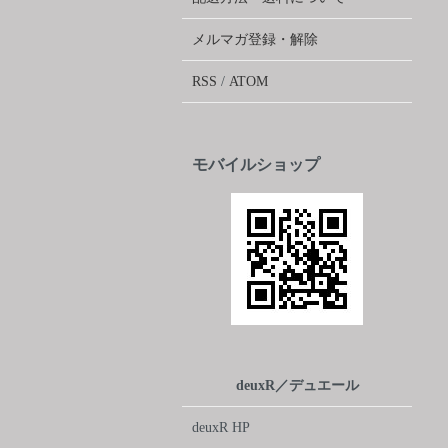
メルマガ登録・解除
RSS
/
ATOM
モバイルショップ
deuxR／デュエール
deuxR HP