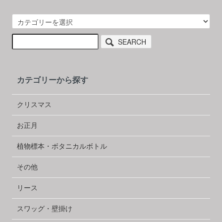
SEARCH
カテゴリーから探す
クリスマス
お正月
植物標本・ボタニカルボトル
その他
リース
スワッグ・壁掛け