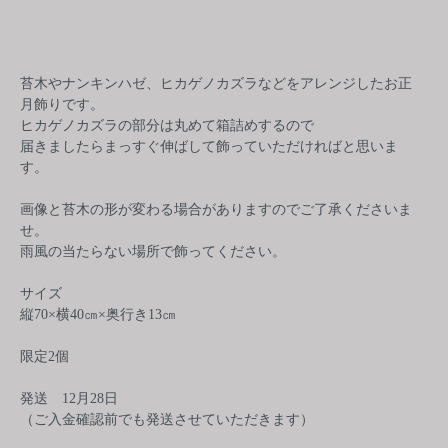
苔木やナンキンハゼ、ヒカゲノカズラなどをアレンジしたお正
月飾りです。
ヒカゲノカズラの部分は丸めて箱詰めするので
届きましたらまっすぐ伸ばして飾っていただければと思いま
す。
画像と苔木の形が変わる場合がありますのでご了承くださいま
せ。
雨風の当たらない場所で飾ってください。
サイズ
縦70×横40㎝×奥行き13㎝
限定2個
発送 12月28日
（ご入金確認前でも発送させていただきます）